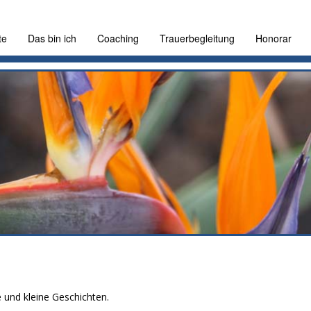
te
Das bin ich
Coaching
Trauerbegleitung
Honorar
e und kleine Geschichten.