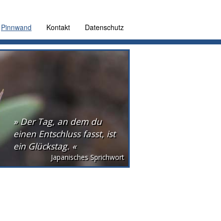
Pinnwand
Kontakt
Datenschutz
» Der Tag, an dem du
einen Entschluss fasst, ist
ein Glückstag. «
Japanisches Sprichwort