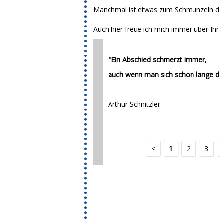
Manchmal ist etwas zum Schmunzeln d
Auch hier freue ich mich immer über Ih
"Ein Abschied schmerzt immer,
auch wenn man sich schon lange da
Arthur Schnitzler
<
1
2
3