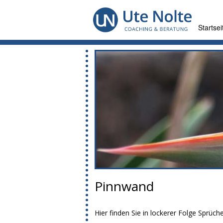
Startsei
Pinnwand
Hier finden Sie in lockerer Folge Sprüch