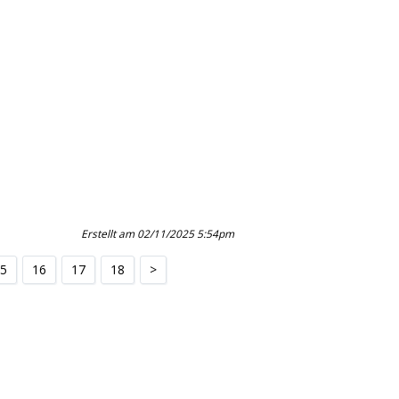
Erstellt am 02/11/2025 5:54pm
5
16
17
18
>